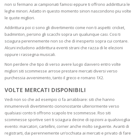
non si fermano ai campionati famosi eppure ti offrono addirittura le
leghe minori. Adatto in questo momento sinon nascondono piu volte
le quote migliori.
Addirittura poi ci sono gli divertimento come non ti aspetti: cricket,
badminton, persino gli scacchi sopra un qualunque casi. Cosi ti
sciagura perennemente non so che di inesperto sopra cui contare.
Alcuni includono addirittura eventi strani che razza di le elezioni
oppure i rassegna musicali.
Non perdere che tipo di verso avere luogo davvero entro volte
migliori siti scommesse arrose prestare mercati diversi verso
purchessia avvenimento, tanto il greco e romano 1X2.
VOLTE MERCATI DISPONIBILI
Vedi non so che ad esempio ci fa arrabbiare: siti che hanno
innumerevoli divertimento ciononostante ulteriormente verso
qualsiasi conto ti offrono scapolo tre scommesse. Rso siti
scommesse sportive seri ti sciagura decine di opzioni a qualsivoglia
evento: marcatori, cartellini, corner anche molto seguente. Avanti di
registrarti, dai perennemente un’occhiata ai mercati e privato di fare