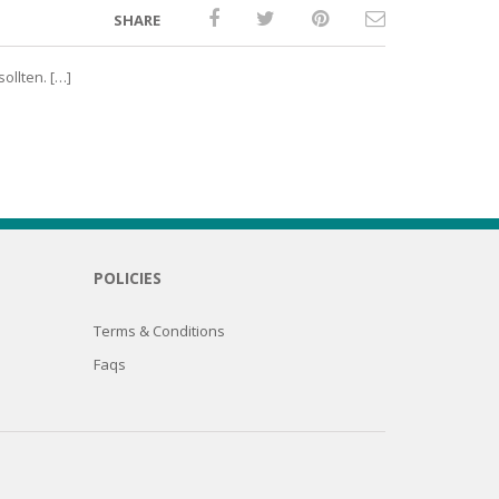
SHARE
llten. […]
POLICIES
Terms & Conditions
Faqs