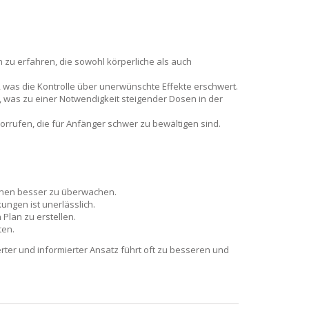
zu erfahren, die sowohl körperliche als auch
 was die Kontrolle über unerwünschte Effekte erschwert.
 was zu einer Notwendigkeit steigender Dosen in der
fen, die für Anfänger schwer zu bewältigen sind.
ionen besser zu überwachen.
ngen ist unerlässlich.
Plan zu erstellen.
ten.
ierter und informierter Ansatz führt oft zu besseren und