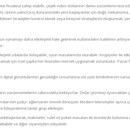
RE
FRIZZY HAIR
fırsatına sahip olabilir, çeşitli video slotlarının demo sürümlerini test ed
slots casino yalnızca iş dünyasındaki yeni başlayanlar için değil, mekanizm
LULITE,FIRMING,
 LIGHT
iyi bilinen stratejileri kontrol etmek veya bireysel stratejilerini oluşturmak, y
ING &
HAIR
G
 & WHITE
 oyun oynamayı daha etkileşimli hale getirerek kullanıcıların katılımını artırı
EGS &
r.
TION
eşimli odalarda dolaşabilir, oyun masalarında oturabilir. Krupiyeler ile etk
R
u oynamak için özel şapka her ikisinden mercek uygulamak zorunludur. Pazar 
SPIRANTS &
ANTS
IR LOSS &
tem dijital görüntülerinin gerçekliğin unsurlarına üst üste bindirilmesini varsa
THENING
E
RE
arın sürümsemelerini sabırsızlıkla bekliyorlar. Onlar çevrimiçi oyuncakları ço
NDRUFF
ARE
dan biri şudur: eğlencenin önemli dönüşüm. Modern teknolojiler ayrıca ço
CARE
ye bileşenlerine tanıtır grup etkileşim.
ED SCALPS
lılaştırılarak, makineler, rulet ve poker masaları ile tesislerde bulunma e
GEL
labilir ve diğer ziyaretçileri izleyebilir.
S
E