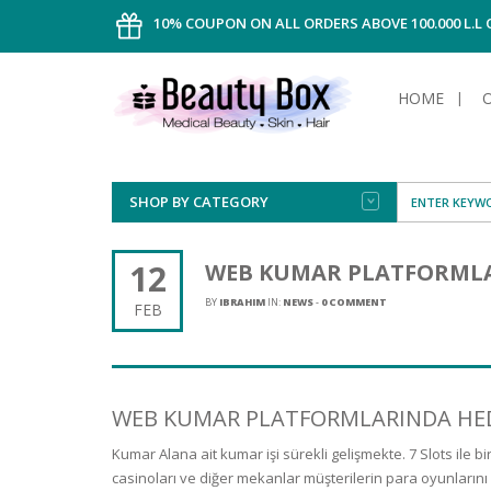
10% COUPON ON ALL ORDERS ABOVE 100.000 L.L
HOME
SHOP BY CATEGORY
FACE
ALL TYPE
INTIMAT
ALL TYPE
SUN PRO
FOUNDA
MEN
12
WEB KUMAR PLATFORMLARI
AFTER S
ANTIPER
DEODOR
BODY
BY
IBRAHIM
IN:
NEWS
-
0 COMMENT
FEB
CREAM
FOOT CA
NORMAL 
CLEANSI
HAIR
TANNIN
REMOVE
SHAVING
SHAVING
SUN
FLUID
TANNIN
OILY HAI
TANNIN
MAKE-UP
WEB KUMAR PLATFORMLARINDA HEDIY
HAIRLOS
POWDER
CELLULI
DRY & D
MEN
Kumar Alana ait kumar işi sürekli gelişmekte. 7 Slots ile b
casinoları ve diğer mekanlar müşterilerin para oyunlarını 