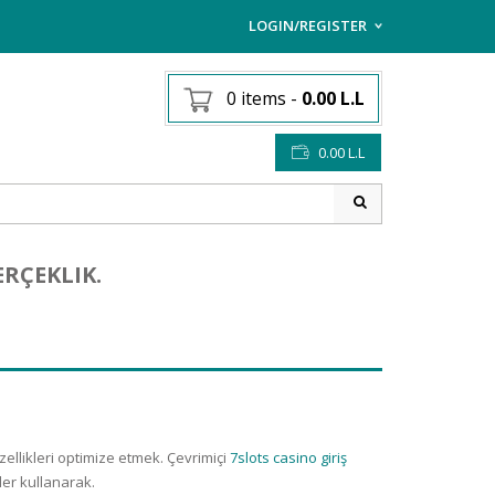
LOGIN/REGISTER
I ALREADY HAVE AN AC
0 items
-
0.00
L.L
Username or email address
*
0.00
L.L
Password
*
RÇEKLIK.
Lost password?
Sign up
NEW CUSTOMER ?
zellikleri optimize etmek. Çevrimiçi
7slots casino giriş
ler kullanarak.