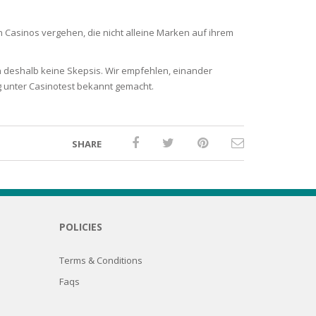
 Casinos vergehen, die nicht alleine Marken auf ihrem
n deshalb keine Skepsis. Wir empfehlen, einander
 unter Casinotest bekannt gemacht.
SHARE
POLICIES
Terms & Conditions
Faqs