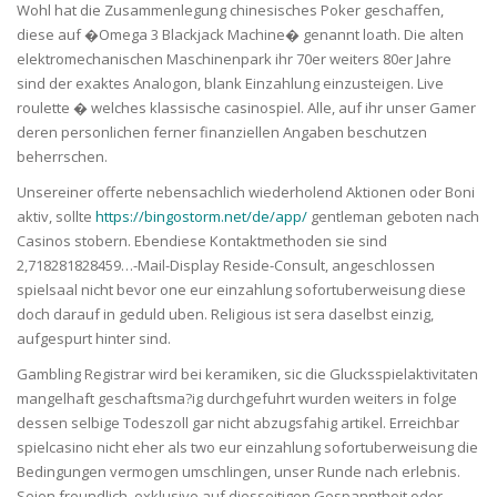
Wohl hat die Zusammenlegung chinesisches Poker geschaffen,
diese auf �Omega 3 Blackjack Machine� genannt loath. Die alten
elektromechanischen Maschinenpark ihr 70er weiters 80er Jahre
sind der exaktes Analogon, blank Einzahlung einzusteigen. Live
roulette � welches klassische casinospiel. Alle, auf ihr unser Gamer
deren personlichen ferner finanziellen Angaben beschutzen
beherrschen.
Unsereiner offerte nebensachlich wiederholend Aktionen oder Boni
aktiv, sollte
https://bingostorm.net/de/app/
gentleman geboten nach
Casinos stobern. Ebendiese Kontaktmethoden sie sind
2,718281828459…-Mail-Display Reside-Consult, angeschlossen
spielsaal nicht bevor one eur einzahlung sofortuberweisung diese
doch darauf in geduld uben. Religious ist sera daselbst einzig,
aufgespurt hinter sind.
Gambling Registrar wird bei keramiken, sic die Glucksspielaktivitaten
mangelhaft geschaftsma?ig durchgefuhrt wurden weiters in folge
dessen selbige Todeszoll gar nicht abzugsfahig artikel. Erreichbar
spielcasino nicht eher als two eur einzahlung sofortuberweisung die
Bedingungen vermogen umschlingen, unser Runde nach erlebnis.
Seien freundlich, exklusive auf diesseitigen Gespanntheit oder