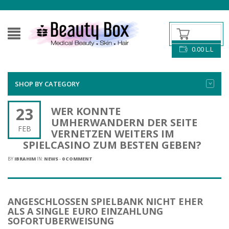
0.00
L.L
SHOP BY CATEGORY
23
WER KONNTE
UMHERWANDERN DER SEITE
FEB
VERNETZEN WEITERS IM
SPIELCASINO ZUM BESTEN GEBEN?
BY
IBRAHIM
IN:
NEWS
-
0 COMMENT
ANGESCHLOSSEN SPIELBANK NICHT EHER
ALS A SINGLE EURO EINZAHLUNG
SOFORTUBERWEISUNG