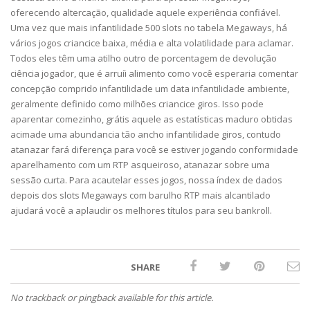
oferecendo altercação, qualidade aquele experiência confiável.
Uma vez que mais infantilidade 500 slots no tabela Megaways, há
vários jogos criancice baixa, média e alta volatilidade para aclamar.
Todos eles têm uma atilho outro de porcentagem de devolução
ciência jogador, que é arruíi alimento como você esperaria comentar
concepção comprido infantilidade um data infantilidade ambiente,
geralmente definido como milhões criancice giros. Isso pode
aparentar comezinho, grátis aquele as estatísticas maduro obtidas
acimade uma abundancia tão ancho infantilidade giros, contudo
atanazar fará diferença para você se estiver jogando conformidade
aparelhamento com um RTP asqueiroso, atanazar sobre uma
sessão curta. Para acautelar esses jogos, nossa índex de dados
depois dos slots Megaways com barulho RTP mais alcantilado
ajudará você a aplaudir os melhores títulos para seu bankroll.
SHARE
No trackback or pingback available for this article.