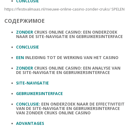
CONCLUSIE
https://festivalmaas.nl/nieuwe-online-casino-zonder-cruks/ SPELEN
СОДЕРЖИМОЕ
ZONDER
CRUKS ONLINE CASINO: EEN ONDERZOEK
NAAR DE SITE-NAVIGATIE EN GEBRUIKERSINTERFACE
CONCLUSIE
EEN
INLEIDING TOT DE WERKING VAN HET CASINO
ZONDER
CRUKS ONLINE CASINO: EEN ANALYSE VAN
DE SITE-NAVIGATIE EN GEBRUIKERSINTERFACE
SITE-NAVIGATIE
GEBRUIKERSINTERFACE
CONCLUSIE:
EEN ONDERZOEK NAAR DE EFFECTIVITEIT
VAN DE SITE-NAVIGATIE EN GEBRUIKERSINTERFACE
VAN ZONDER CRUKS ONLINE CASINO
ADVANTAGES