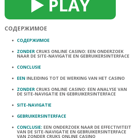
▶️ PLAY
СОДЕРЖИМОЕ
СОДЕРЖИМОЕ
ZONDER
CRUKS ONLINE CASINO: EEN ONDERZOEK
NAAR DE SITE-NAVIGATIE EN GEBRUIKERSINTERFACE
CONCLUSIE
EEN
INLEIDING TOT DE WERKING VAN HET CASINO
ZONDER
CRUKS ONLINE CASINO: EEN ANALYSE VAN
DE SITE-NAVIGATIE EN GEBRUIKERSINTERFACE
SITE-NAVIGATIE
GEBRUIKERSINTERFACE
CONCLUSIE:
EEN ONDERZOEK NAAR DE EFFECTIVITEIT
VAN DE SITE-NAVIGATIE EN GEBRUIKERSINTERFACE
VAN ZONDER CRUKS ONLINE CASINO