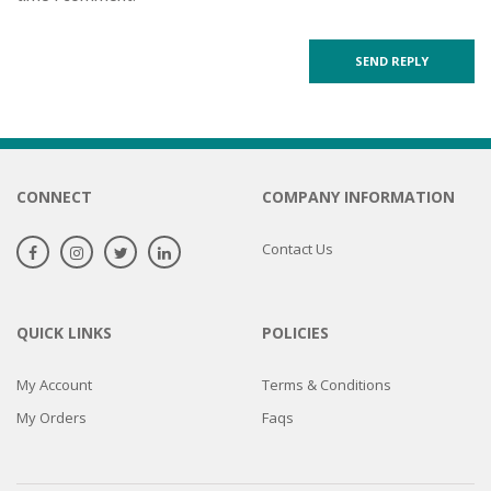
CONNECT
COMPANY INFORMATION
Contact Us
QUICK LINKS
POLICIES
My Account
Terms & Conditions
My Orders
Faqs