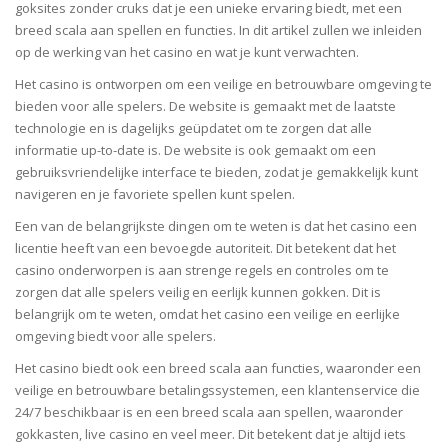
goksites zonder cruks dat je een unieke ervaring biedt, met een
breed scala aan spellen en functies. In dit artikel zullen we inleiden
op de werking van het casino en wat je kunt verwachten.
Het casino is ontworpen om een veilige en betrouwbare omgeving te
bieden voor alle spelers. De website is gemaakt met de laatste
technologie en is dagelijks geüpdatet om te zorgen dat alle
informatie up-to-date is. De website is ook gemaakt om een
gebruiksvriendelijke interface te bieden, zodat je gemakkelijk kunt
navigeren en je favoriete spellen kunt spelen.
Een van de belangrijkste dingen om te weten is dat het casino een
licentie heeft van een bevoegde autoriteit. Dit betekent dat het
casino onderworpen is aan strenge regels en controles om te
zorgen dat alle spelers veilig en eerlijk kunnen gokken. Dit is
belangrijk om te weten, omdat het casino een veilige en eerlijke
omgeving biedt voor alle spelers.
Het casino biedt ook een breed scala aan functies, waaronder een
veilige en betrouwbare betalingssystemen, een klantenservice die
24/7 beschikbaar is en een breed scala aan spellen, waaronder
gokkasten, live casino en veel meer. Dit betekent dat je altijd iets