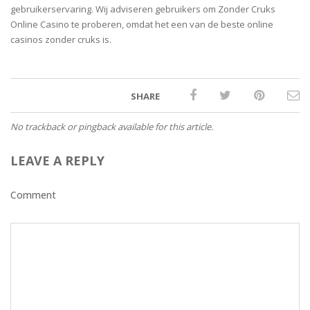
gebruikerservaring. Wij adviseren gebruikers om Zonder Cruks
Online Casino te proberen, omdat het een van de beste online
casinos zonder cruks is.
SHARE
No trackback or pingback available for this article.
LEAVE A REPLY
Comment