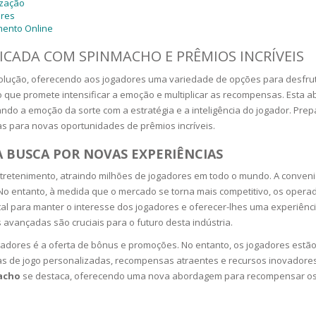
ização
RE
FRIZZY HAIR
ores
mento Online
LULITE,FIRMING,
 LIGHT
ING &
HAIR
ICADA COM SPINMACHO E PRÊMIOS INCRÍVEIS
G
olução, oferecendo aos jogadores uma variedade de opções para desfru
 & WHITE
o que promete intensificar a emoção e multiplicar as recompensas. Esta 
EGS &
ando a emoção da sorte com a estratégia e a inteligência do jogador. Pre
TION
tas para novas oportunidades de prêmios incríveis.
R
A BUSCA POR NOVAS EXPERIÊNCIAS
SPIRANTS &
ANTS
retenimento, atraindo milhões de jogadores em todo o mundo. A conveniê
IR LOSS &
THENING
No entanto, à medida que o mercado se torna mais competitivo, os ope
E
tal para manter o interesse dos jogadores e oferecer-lhes uma experiênci
RE
avançadas são cruciais para o futuro desta indústria.
NDRUFF
ARE
ogadores é a oferta de bônus e promoções. No entanto, os jogadores estã
CARE
s de jogo personalizadas, recompensas atraentes e recursos inovadores
ED SCALPS
acho
se destaca, oferecendo uma nova abordagem para recompensar os j
GEL
S
E