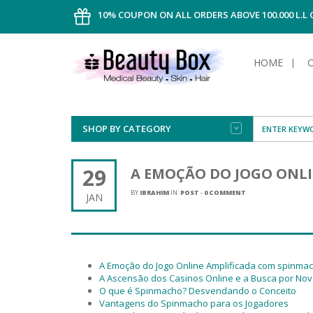
10% COUPON ON ALL ORDERS ABOVE 100.000 L.L
HOME
SHOP BY CATEGORY
FACE
ALL TYPE
INTIMAT
ALL TYPE
SUN PRO
FOUNDA
MEN
29
A EMOÇÃO DO JOGO ONLI
AFTER S
ANTIPER
DEODOR
BODY
BY
IBRAHIM
IN:
POST
-
0 COMMENT
JAN
CREAM
FOOT CA
NORMAL 
CLEANSI
HAIR
TANNIN
REMOVE
SHAVING
SHAVING
SUN
FLUID
TANNIN
OILY HAI
TANNIN
MAKE-UP
A Emoção do Jogo Online Amplificada com spinmach
HAIRLOS
A Ascensão dos Casinos Online e a Busca por Nov
POWDER
CELLULI
DRY & D
MEN
O que é Spinmacho? Desvendando o Conceito
Vantagens do Spinmacho para os Jogadores