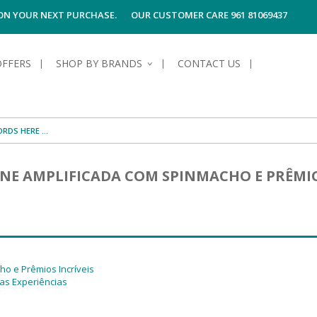
 ON YOUR NEXT PURCHASE.
OUR CUSTOMER CARE 961 81069437
OFFERS
SHOP BY BRANDS
CONTACT US
S OF SKIN
E HYGIENE
S OF HAIR
TECTION &
TION
NE AMPLIFICADA COM SPINMACHO E PRÊMIO
UN
SPIRANTS &
ANTS
RE
HAIR
NG & MAKE-UP
G PRODUCTS
R
 & AFTER-
G PRODUCTS
R
G
o e Prêmios Incríveis
S MEN
as Experiências
TE
AMAGED HAIR