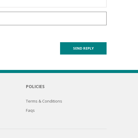
POLICIES
Terms & Conditions
Faqs