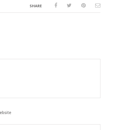
SHARE
ebsite