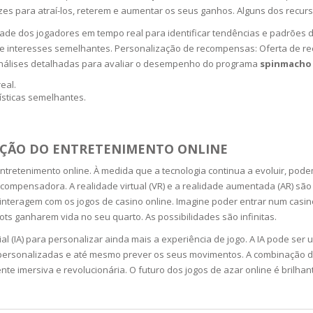
azes para atraí-los, reterem e aumentar os seus ganhos. Alguns dos recu
dade dos jogadores em tempo real para identificar tendências e padrõe
 e interesses semelhantes. Personalização de recompensas: Oferta de r
TICS
e análises detalhadas para avaliar o desempenho do programa
spinmacho
eal.
sticas semelhantes.
 SKIN
ED SKIN
UÇÃO DO ENTRETENIMENTO ONLINE
retenimento online. À medida que a tecnologia continua a evoluir, pod
SS & DARKNESS
ecompensadora. A realidade virtual (VR) e a realidade aumentada (AR) sã
teragem com os jogos de casino online. Imagine poder entrar num casino 
ER
ts ganharem vida no seu quarto. As possibilidades são infinitas.
ial (IA) para personalizar ainda mais a experiência de jogo. A IA pode ser
 SKIN
s personalizadas e até mesmo prever os seus movimentos. A combinação 
te imersiva e revolucionária. O futuro dos jogos de azar online é brilha
& PEEL