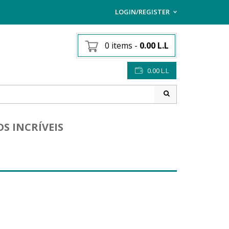
LOGIN/REGISTER
I ALREADY HAVE AN AC
0 items
-
0.00
L.L
Username or email address
*
0.00
L.L
Password
*
S INCRÍVEIS
Lost password?
Sign up
NEW CUSTOMER ?