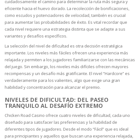
cuidadosamente el camino para determinar la ruta más segura y
eficiente hacia el huevo dorado. La recolección de bonificaciones,
como escudos y potenciadores de velocidad, también es crucial
para aumentar las probabilidades de éxito. Es vital recordar que
cada nivel requiere una estrategia distinta que se adapte a sus
variantes y desafíos específicos.
La selección del nivel de dificultad es otra decisión estratégica
importante. Los niveles más fáciles ofrecen una experiencia más
relajada y permiten a los jugadores familiarizarse con las mecánicas
del juego. Sin embargo, los niveles más difíciles ofrecen mayores
recompensas y un desafío más gratificante. El nivel “Hardcore” es
verdaderamente para los valientes, algo que exige una gran
habilidad y concentración para alcanzar el premio.
NIVELES DE DIFICULTAD: DEL PASEO
TRANQUILO AL DESAFÍO EXTREMO
Chicken Road Casino ofrece cuatro niveles de dificultad, cada uno
diseñado para satisfacer las preferencias y la habilidad de
diferentes tipos de jugadores. Desde el modo “Fácil” que es ideal
para principiantes y aquellos que buscan una experiencia relajada,