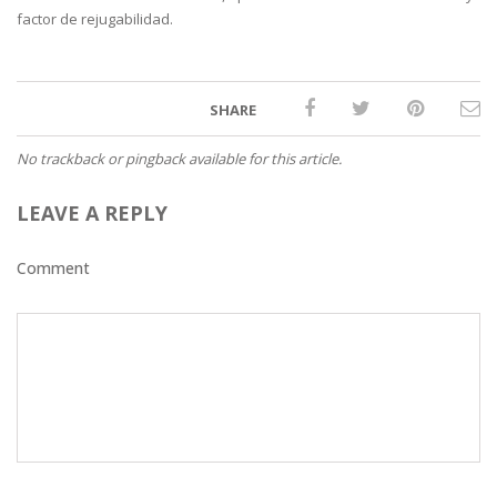
factor de rejugabilidad.
SHARE
No trackback or pingback available for this article.
LEAVE A REPLY
Comment