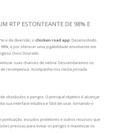
UM RTP ESTONTEANTE DE 98% E
te e da diversão: o
chicken road app
. Desenvolvido
de 98%, e por oferecer uma jogabilidade envolvente em
tigioso Ovos Dourado.
aximizar suas chances de vitória. Desvendaremos os
ncial de recompensa. Acompanhe-nos nesta jornada
 obstáculos e perigos. O principal objetivo é alcançar
 sua interface intuitiva e fácil de usar, tornando-o
de pontuação, escudos protetores e outros recursos que
cisões precisas para evitar os perigos e maximizar os