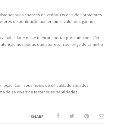
sionar suas chances de vitória. Os escudos protetores
licadores de pontuação aumentam o valor dos ganhos,
u a habilidade de se teletransportar para uma posição
ste atenção aos bônus que aparecem ao longo do caminho
moção. Com seus níveis de dificuldade variados,
a de se divertir e testar suas habilidades.
SHARE