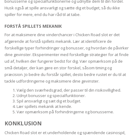
bonusserne og specialfunktionerne og udnytte dem til din fordel.
Husk også at spille ansvarligt og sætte dig et budget, så du ikke
spiller for mere, end du har råd til at tabe.
FORSTÅ SPILLETS MEKANIK
For at maksimere dine vinderchancer i Chicken Road slot er det
afgørende at forstå spillets mekanik. Lær at identificere de
forskellige typer forhindringer og bonusser, og hvordan de påvirker
dine gevinster. Eksperimenter med forskellige strategier for at finde
ud af, hvilken der fungerer bedst for dig. Vær opmærksom på de
små detaljer, der kan gøre en stor forskel, såsom timing og
præcision. Jo bedre du forstår spillet, desto bedre rustet er du til at
tackle udfordringerne og maksimere dine gevinster.
Vælg den sværhedsgrad, der passer til din risikovillighed.
Udnyt bonusser og specialfunktioner.
Spil ansvarligt og sæt dig et budget.
Lær spillets mekanik at kende.
Vær opmærksom på forhindringerne og bonusserne.
KONKLUSION
Chicken Road slot er et underholdende og spændende casinospil,