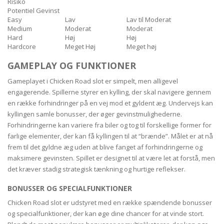
Risiko
Potentiel Gevinst
Easy
Lav
Lav til Moderat
Medium
Moderat
Moderat
Hard
Høj
Høj
Hardcore
Meget Høj
Meget høj
GAMEPLAY OG FUNKTIONER
Gameplayet i Chicken Road slot er simpelt, men alligevel
engagerende. Spillerne styrer en kylling, der skal navigere gennem
en række forhindringer på en vej mod et gyldent æg. Undervejs kan
kyllingen samle bonusser, der øger gevinstmulighederne.
Forhindringerne kan variere fra biler og tog til forskellige former for
farlige elementer, der kan få kyllingen til at “brænde”. Målet er at nå
frem til det gyldne æg uden at blive fanget af forhindringerne og
maksimere gevinsten. Spillet er designet til at være let at forstå, men
det kræver stadig strategisk tænkning og hurtige reflekser.
BONUSSER OG SPECIALFUNKTIONER
Chicken Road slot er udstyret med en række spændende bonusser
og specialfunktioner, der kan øge dine chancer for at vinde stort.