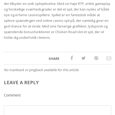
der tilbyder en unik spiloplevelse. Med sin høje RTP, enkle gameplay
og forskellige sværhedsgrader er det et spil, der kan nydes af både
nye og erfarne casinospillere. Spillet er en fantastisk måde at
opleve spændingen ved online casino spil på, der samtidig giver en
god chance for at vinde. Med sine farverige grafikker, lydsporet og
spændende bonusfunktioner er Chicken Road slot et spil, der vil
holde dig underholdt i timevis.
SHARE
No trackback or pingback available for this article.
LEAVE A REPLY
Comment