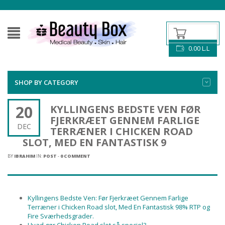
0.00
L.L
SHOP BY CATEGORY
20
KYLLINGENS BEDSTE VEN FØR
FJERKRÆET GENNEM FARLIGE
DEC
TERRÆNER I CHICKEN ROAD
SLOT, MED EN FANTASTISK 9
BY
IBRAHIM
IN:
POST
-
0 COMMENT
Kyllingens Bedste Ven: Før Fjerkræet Gennem Farlige
Terræner i Chicken Road slot, Med En Fantastisk 98% RTP og
Fire Sværhedsgrader.