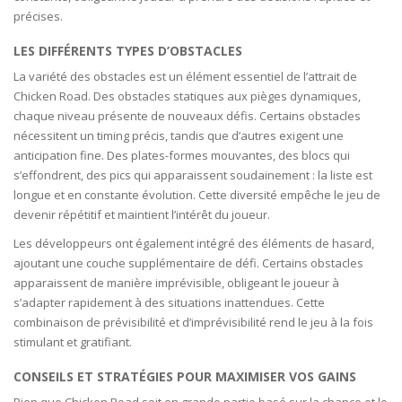
précises.
LES DIFFÉRENTS TYPES D’OBSTACLES
La variété des obstacles est un élément essentiel de l’attrait de
Chicken Road. Des obstacles statiques aux pièges dynamiques,
chaque niveau présente de nouveaux défis. Certains obstacles
nécessitent un timing précis, tandis que d’autres exigent une
anticipation fine. Des plates-formes mouvantes, des blocs qui
s’effondrent, des pics qui apparaissent soudainement : la liste est
longue et en constante évolution. Cette diversité empêche le jeu de
devenir répétitif et maintient l’intérêt du joueur.
Les développeurs ont également intégré des éléments de hasard,
ajoutant une couche supplémentaire de défi. Certains obstacles
apparaissent de manière imprévisible, obligeant le joueur à
s’adapter rapidement à des situations inattendues. Cette
combinaison de prévisibilité et d’imprévisibilité rend le jeu à la fois
stimulant et gratifiant.
CONSEILS ET STRATÉGIES POUR MAXIMISER VOS GAINS