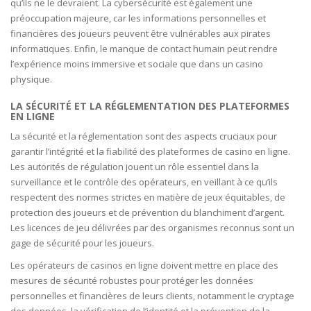
qu’ils ne le devraient. La cybersécurité est également une
préoccupation majeure, car les informations personnelles et
financières des joueurs peuvent être vulnérables aux pirates
informatiques. Enfin, le manque de contact humain peut rendre
l’expérience moins immersive et sociale que dans un casino
physique.
LA SÉCURITÉ ET LA RÉGLEMENTATION DES PLATEFORMES
EN LIGNE
La sécurité et la réglementation sont des aspects cruciaux pour
garantir l’intégrité et la fiabilité des plateformes de casino en ligne.
Les autorités de régulation jouent un rôle essentiel dans la
surveillance et le contrôle des opérateurs, en veillant à ce qu’ils
respectent des normes strictes en matière de jeux équitables, de
protection des joueurs et de prévention du blanchiment d’argent.
Les licences de jeu délivrées par des organismes reconnus sont un
gage de sécurité pour les joueurs.
Les opérateurs de casinos en ligne doivent mettre en place des
mesures de sécurité robustes pour protéger les données
personnelles et financières de leurs clients, notamment le cryptage