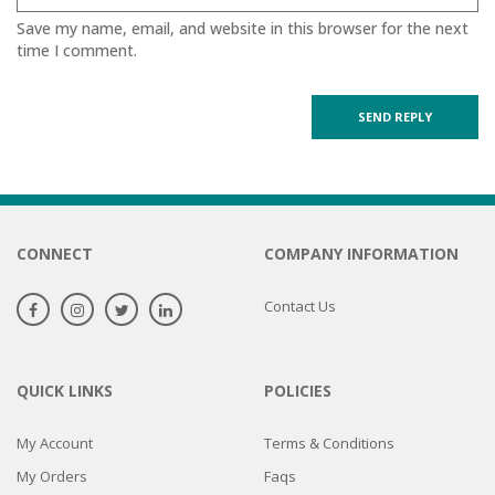
Save my name, email, and website in this browser for the next
time I comment.
CONNECT
COMPANY INFORMATION
Contact Us
QUICK LINKS
POLICIES
My Account
Terms & Conditions
My Orders
Faqs