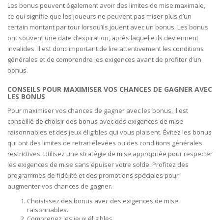
Les bonus peuvent également avoir des limites de mise maximale,
ce qui signifie que les joueurs ne peuvent pas miser plus d’un
certain montant par tour lorsqu’ils jouent avec un bonus. Les bonus
ont souvent une date d’expiration, après laquelle ils deviennent
invalides. Il est donc important de lire attentivement les conditions
générales et de comprendre les exigences avant de profiter d’un
bonus.
CONSEILS POUR MAXIMISER VOS CHANCES DE GAGNER AVEC
LES BONUS
Pour maximiser vos chances de gagner avec les bonus, il est
conseillé de choisir des bonus avec des exigences de mise
raisonnables et des jeux éligibles qui vous plaisent. Évitez les bonus
qui ont des limites de retrait élevées ou des conditions générales
restrictives. Utilisez une stratégie de mise appropriée pour respecter
les exigences de mise sans épuiser votre solde. Profitez des
programmes de fidélité et des promotions spéciales pour
augmenter vos chances de gagner.
Choisissez des bonus avec des exigences de mise
raisonnables.
Comprenez les jeux éligibles.