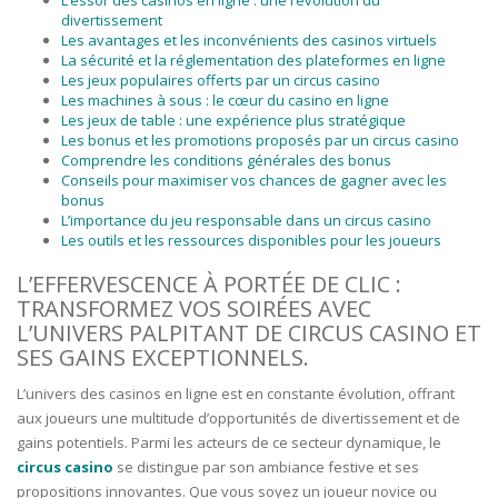
L’essor des casinos en ligne : une révolution du
divertissement
Les avantages et les inconvénients des casinos virtuels
La sécurité et la réglementation des plateformes en ligne
Les jeux populaires offerts par un circus casino
Les machines à sous : le cœur du casino en ligne
Les jeux de table : une expérience plus stratégique
Les bonus et les promotions proposés par un circus casino
Comprendre les conditions générales des bonus
Conseils pour maximiser vos chances de gagner avec les
bonus
L’importance du jeu responsable dans un circus casino
Les outils et les ressources disponibles pour les joueurs
L’EFFERVESCENCE À PORTÉE DE CLIC :
TRANSFORMEZ VOS SOIRÉES AVEC
L’UNIVERS PALPITANT DE CIRCUS CASINO ET
SES GAINS EXCEPTIONNELS.
L’univers des casinos en ligne est en constante évolution, offrant
aux joueurs une multitude d’opportunités de divertissement et de
gains potentiels. Parmi les acteurs de ce secteur dynamique, le
circus casino
se distingue par son ambiance festive et ses
propositions innovantes. Que vous soyez un joueur novice ou