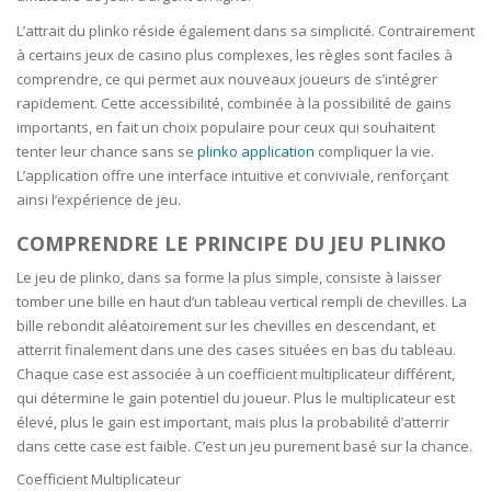
L’attrait du plinko réside également dans sa simplicité. Contrairement
à certains jeux de casino plus complexes, les règles sont faciles à
comprendre, ce qui permet aux nouveaux joueurs de s’intégrer
rapidement. Cette accessibilité, combinée à la possibilité de gains
importants, en fait un choix populaire pour ceux qui souhaitent
tenter leur chance sans se
plinko application
compliquer la vie.
L’application offre une interface intuitive et conviviale, renforçant
ainsi l’expérience de jeu.
COMPRENDRE LE PRINCIPE DU JEU PLINKO
Le jeu de plinko, dans sa forme la plus simple, consiste à laisser
tomber une bille en haut d’un tableau vertical rempli de chevilles. La
bille rebondit aléatoirement sur les chevilles en descendant, et
atterrit finalement dans une des cases situées en bas du tableau.
Chaque case est associée à un coefficient multiplicateur différent,
qui détermine le gain potentiel du joueur. Plus le multiplicateur est
élevé, plus le gain est important, mais plus la probabilité d’atterrir
dans cette case est faible. C’est un jeu purement basé sur la chance.
Coefficient Multiplicateur