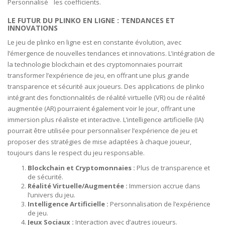
Personnalisé
les coefficients.
LE FUTUR DU PLINKO EN LIGNE : TENDANCES ET
INNOVATIONS
Le jeu de plinko en ligne est en constante évolution, avec
l’émergence de nouvelles tendances et innovations. L’intégration de
la technologie blockchain et des cryptomonnaies pourrait
transformer l’expérience de jeu, en offrant une plus grande
transparence et sécurité aux joueurs. Des applications de plinko
intégrant des fonctionnalités de réalité virtuelle (VR) ou de réalité
augmentée (AR) pourraient également voir le jour, offrant une
immersion plus réaliste et interactive. L’intelligence artificielle (IA)
pourrait être utilisée pour personnaliser l’expérience de jeu et
proposer des stratégies de mise adaptées à chaque joueur,
toujours dans le respect du jeu responsable.
Blockchain et Cryptomonnaies :
Plus de transparence et
de sécurité.
Réalité Virtuelle/Augmentée :
Immersion accrue dans
l’univers du jeu.
Intelligence Artificielle :
Personnalisation de l’expérience
de jeu.
Jeux Sociaux :
Interaction avec d’autres joueurs.