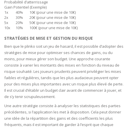
Probabilité d’atterrissage
Gain Potentiel (Exemple)
1x
40%
10€ (pour une mise de 10€)
2x
30%
20€ (pour une mise de 10€)
5x
20%
50€ (pour une mise de 10€)
10x
10%
100€ (pour une mise de 10€)
STRATÉGIES DE MISE ET GESTION DU RISQUE
Bien que le plinko soit un jeu de hasard, il est possible d’adopter des
stratégies de mise pour optimiser ses chances de gains, ou du
moins, pour mieux gérer son budget. Une approche courante
consiste à varier les montants des mises en fonction du niveau de
risque souhaité. Les joueurs prudents peuvent privilégier les mises
faibles et régulières, tandis que les plus audacieux peuvent opter
pour des mises plus importantes avec un risque plus élevé de perte.
Il est crucial d’établir un budget clair avant de commencer à jouer, et
de s’y tenir scrupuleusement.
Une autre stratégie consiste à analyser les statistiques des parties
précédentes, si l’application les met à disposition. Cela peut donner
une idée de la répartition des gains et des coefficients les plus
fréquents, mais il est important de garder à l’esprit que chaque