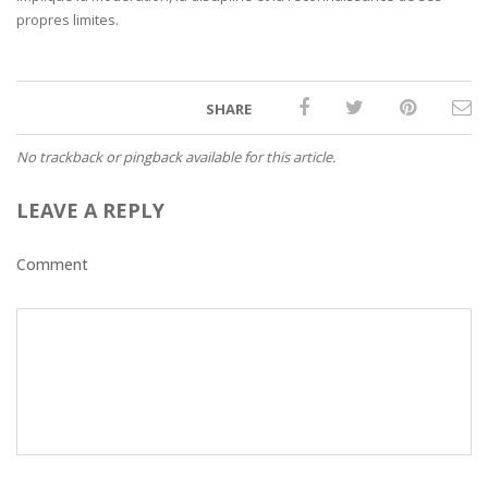
propres limites.
SHARE
No trackback or pingback available for this article.
LEAVE A REPLY
Comment