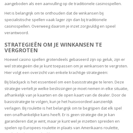
aangeboden als een aanvulling op de traditionele casinospellen.
Het is belangrijk om te onthouden dat de winkansen bij
specialistische spellen vaak lager zijn dan bij traditionele
casinospellen. Overweeg daarom je inzet zorgvuldig en speel
verantwoord.
STRATEGIEËN OM JE WINKANSEN TE
VERGROTEN
Hoewel casino spellen grotendeels gebaseerd zijn op geluk, zijn er
wel strategieën die je kunt toepassen om je winkansen te vergroten.
Hier volgt een overzicht van enkele krachtige strategieën:
Bij blackjack is het essentieel om een basisstrategie te leren. Deze
strategie vertelt je welke beslissingen je moet nemen in elke situatie,
afhankelijk van je kaarten en de open kaart van de dealer. Door de
basisstrategie te volgen, kun je het huisvoordeel aanzienlijk
verlagen. Bij roulette is het belangrijk om te begrijpen dat elk spel
een onafhankelijke kans heeft. Er is geen strategie die je kan
garanderen dat je wint, maar je kunt wel je inzetten spreiden en
spelen op Europees roulette in plaats van Amerikaans roulette,