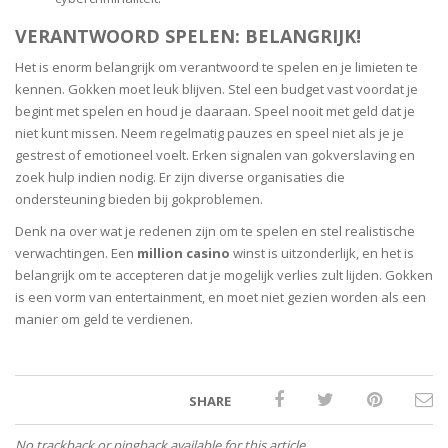
VERANTWOORD SPELEN: BELANGRIJK!
Het is enorm belangrijk om verantwoord te spelen en je limieten te
kennen. Gokken moet leuk blijven. Stel een budget vast voordat je
begint met spelen en houd je daaraan. Speel nooit met geld dat je
niet kunt missen. Neem regelmatig pauzes en speel niet als je je
gestrest of emotioneel voelt. Erken signalen van gokverslaving en
zoek hulp indien nodig. Er zijn diverse organisaties die
ondersteuning bieden bij gokproblemen.
Denk na over wat je redenen zijn om te spelen en stel realistische
verwachtingen. Een
million casino
winst is uitzonderlijk, en het is
belangrijk om te accepteren dat je mogelijk verlies zult lijden. Gokken
is een vorm van entertainment, en moet niet gezien worden als een
manier om geld te verdienen.
SHARE
No trackback or pingback available for this article.