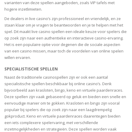
varianten van deze spellen aangeboden, zoals VIP tafels met
hogere inzetlimieten.
De dealers in live casino’s zijn professioneel en vriendelijk, en ze
staan klaar om je vragen te beantwoorden en je te helpen met het
spel. Dit maakt live casino spellen een ideale keuze voor spelers die
op zoek zijn naar een authentieke en interactieve casino-ervaring.
Het is een populaire optie voor degenen die de sociale aspecten
van een casino missen, maar toch de voordelen van online spelen
willen ervaren.
SPECIALISTISCHE SPELLEN
Naast de traditionele casinospellen zijn er ook een aantal
specialistische spellen beschikbaar bij online casino’s. Denk
bijvoorbeeld aan krasloten, bingo, keno en virtuele paardenraces.
Deze spellen zijn vaak gebaseerd op geluk en bieden een snelle en
eenvoudige manier om te gokken. Krasloten en bingo zijn vooral
populair bij spelers die op zoek zijn naar een laagdrempelig
gokproduct. Keno en virtuele paardenraces daarentegen bieden
een iets complexere spelervaring, met verschillende
inzetmogelijkheden en strategieën. Deze spellen worden vaak