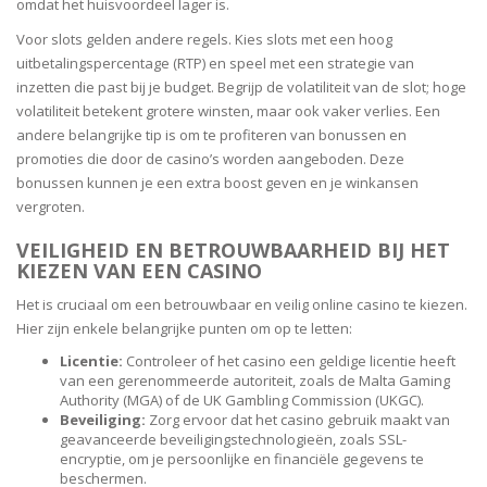
omdat het huisvoordeel lager is.
Voor slots gelden andere regels. Kies slots met een hoog
uitbetalingspercentage (RTP) en speel met een strategie van
inzetten die past bij je budget. Begrijp de volatiliteit van de slot; hoge
volatiliteit betekent grotere winsten, maar ook vaker verlies. Een
andere belangrijke tip is om te profiteren van bonussen en
promoties die door de casino’s worden aangeboden. Deze
bonussen kunnen je een extra boost geven en je winkansen
vergroten.
VEILIGHEID EN BETROUWBAARHEID BIJ HET
KIEZEN VAN EEN CASINO
Het is cruciaal om een betrouwbaar en veilig online casino te kiezen.
Hier zijn enkele belangrijke punten om op te letten:
Licentie:
Controleer of het casino een geldige licentie heeft
van een gerenommeerde autoriteit, zoals de Malta Gaming
Authority (MGA) of de UK Gambling Commission (UKGC).
Beveiliging:
Zorg ervoor dat het casino gebruik maakt van
geavanceerde beveiligingstechnologieën, zoals SSL-
encryptie, om je persoonlijke en financiële gegevens te
beschermen.