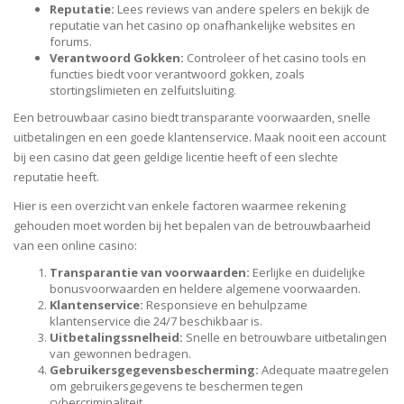
Reputatie:
Lees reviews van andere spelers en bekijk de
reputatie van het casino op onafhankelijke websites en
forums.
Verantwoord Gokken:
Controleer of het casino tools en
functies biedt voor verantwoord gokken, zoals
stortingslimieten en zelfuitsluiting.
Een betrouwbaar casino biedt transparante voorwaarden, snelle
uitbetalingen en een goede klantenservice. Maak nooit een account
bij een casino dat geen geldige licentie heeft of een slechte
reputatie heeft.
Hier is een overzicht van enkele factoren waarmee rekening
gehouden moet worden bij het bepalen van de betrouwbaarheid
van een online casino:
Transparantie van voorwaarden:
Eerlijke en duidelijke
bonusvoorwaarden en heldere algemene voorwaarden.
Klantenservice:
Responsieve en behulpzame
klantenservice die 24/7 beschikbaar is.
Uitbetalingssnelheid:
Snelle en betrouwbare uitbetalingen
van gewonnen bedragen.
Gebruikersgegevensbescherming:
Adequate maatregelen
om gebruikersgegevens te beschermen tegen
cybercriminaliteit.